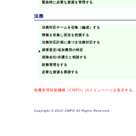
緊急時に必要な資源を管理する
法務
法務対応チームを召集（編成）する
情報を収集し状況を把握する
法務対応計画に基づき法務対応する
損害査定/追加費用の特定
保険会社/弁護士と相談する
財務管理をする
必要な資源を要請する
危機管理対策機構（CMPO）のメインページを表示する
Copyright © 2010 CMPO All Rights Reserved.