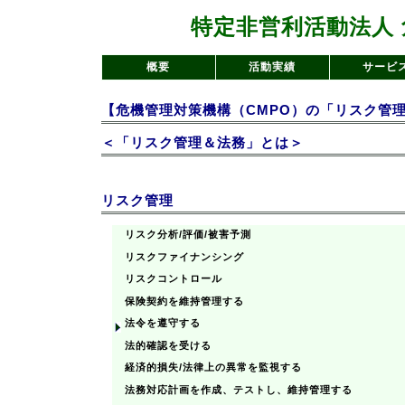
特定非営利活動法人 
概要
活動実績
サービ
【危機管理対策機構（CMPO）の「リスク管
＜「リスク管理＆法務」とは＞
リスク管理
リスク分析/評価/被害予測
リスクファイナンシング
リスクコントロール
保険契約を維持管理する
法令を遵守する
法的確認を受ける
経済的損失/法律上の異常を監視する
法務対応計画を作成、テストし、維持管理する