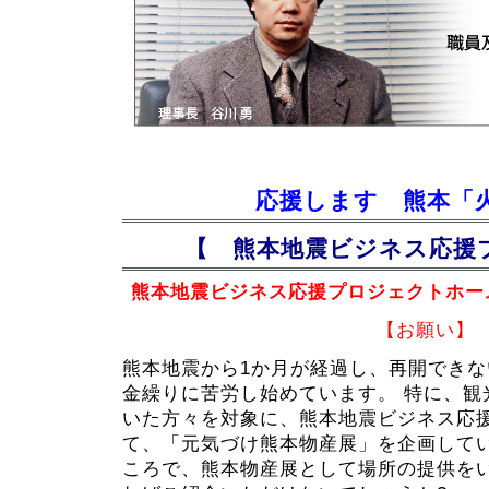
応援します 熊本「火
【 熊本地震ビジネス応援
熊本地震ビジネス応援プロジェクトホー
【お願い】
熊本地震から1か月が経過し、再開でき
金繰りに苦労し始めています。 特に、観
いた方々を対象に、熊本地震ビジネス応
て、「元気づけ熊本物産展」を企画して
ころで、熊本物産展として場所の提供を