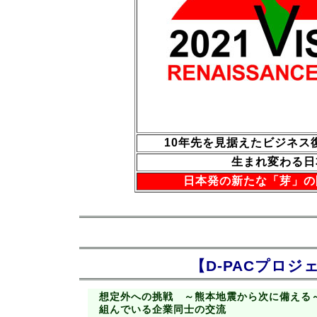
10年先を見据えたビジネ
生まれ変わる日
日本発の新たな「芽」の
【D-PACプロジ
想定外への挑戦 ～熊本地震から次に備える～
組んでいる企業同士の交流