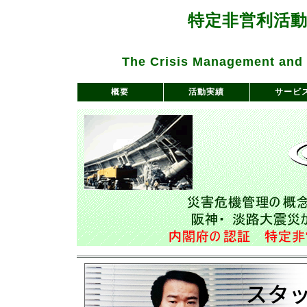
特定非営利活動
The Crisis Management an
概要
活動実績
サービ